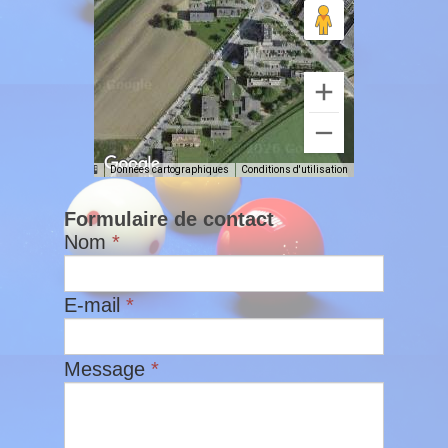
Données cartographiques
Conditions d'utilisation
Formulaire de contact
Nom
*
E-mail
*
Message
*