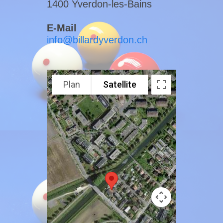
1400 Yverdon-les-Bains
E-Mail
info@billardyverdon.ch
Plan
Satellite